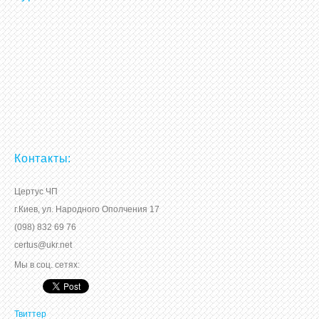
Контакты:
Цертус ЧП
г.Киев, ул. Народного Ополчения 17
(098) 832 69 76
certus@ukr.net
Мы в соц. сетях:
Твиттер