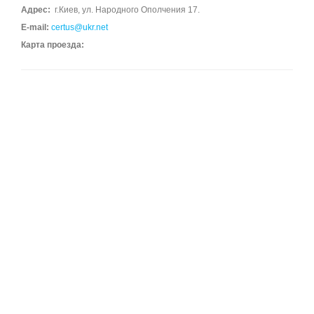
Адрес:
г.Киев
,
ул. Народного Ополчения
17.
E-mail:
certus@ukr.net
Карта проезда: