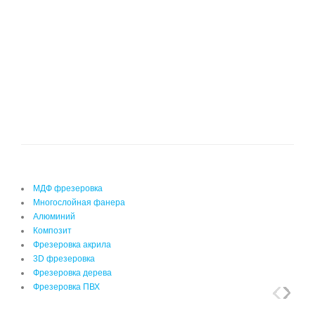
МДФ фрезеровка
Многослойная фанера
Алюминий
Композит
Фрезеровка акрила
3D фрезеровка
Фрезеровка дерева
Фрезеровка ПВХ